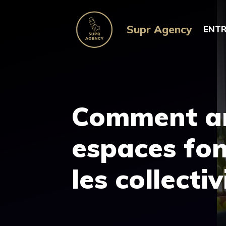
Aller
au
Supr Agency
ENTR
contenu
Comment a
espaces fon
les collectiv