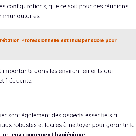
es configurations, que ce soit pour des réunions,
ommunautaires.
prétation Professionnelle est Indispensable pour
ment importante dans les environnements qui
t fréquente.
ilier sont également des aspects essentiels à
aux robustes et faciles à nettoyer pour garantir la
ir un
environnement hygiénique
.