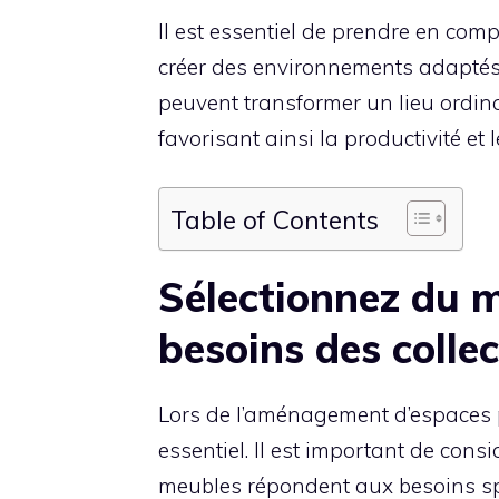
Il est essentiel de prendre en compt
créer des environnements adaptés 
peuvent transformer un lieu ordin
favorisant ainsi la productivité et l
Table of Contents
Sélectionnez du m
besoins des collec
Lors de l’aménagement d’espaces pou
essentiel. Il est important de cons
meubles répondent aux besoins spéc