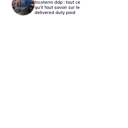
Incoterm ddp : tout ce
qu’il faut savoir sur le
delivered duty paid