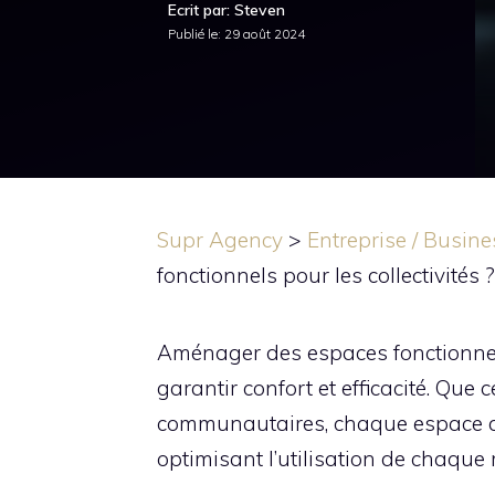
Ecrit par: Steven
Publié le:
29 août 2024
Supr Agency
>
Entreprise / Busine
fonctionnels pour les collectivités ?
Aménager des espaces fonctionnels 
garantir confort et efficacité. Que
communautaires, chaque espace do
optimisant l’utilisation de chaque 