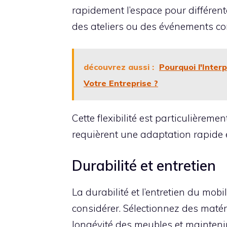
rapidement l’espace pour différent
des ateliers ou des événements c
découvrez aussi :
Pourquoi l'Inter
Votre Entreprise ?
Cette flexibilité est particulière
requièrent une adaptation rapide e
Durabilité et entretien
La durabilité et l’entretien du mob
considérer. Sélectionnez des matéri
longévité des meubles et mainten