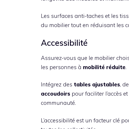
Les surfaces anti-taches et les tis
du mobilier tout en réduisant les 
Accessibilité
Assurez-vous que le mobilier choisi
les personnes à
mobilité réduite
.
Intégrez des
tables ajustables
, d
accoudoirs
pour faciliter l’accès e
communauté.
L’accessibilité est un facteur clé p