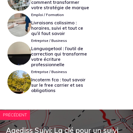
comment transformer
votre stratégie de marque
Emploi / Formation
Livraisons colissimo :
horaires, suivi et tout ce
qu’il faut savoir
Entreprise / Business
Languagetool : l’outil de
correction qui transforme
votre écriture
professionnelle
Entreprise / Business
Incoterm fca : tout savoir
sur le free carrier et ses
obligations
PRÉCÉDENT
Agediss Suivi: La clé pour un suivi