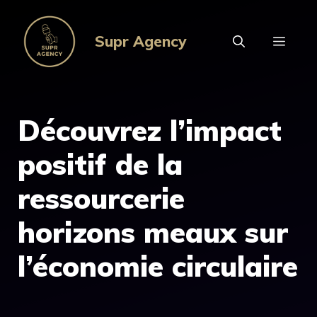
Aller
au
Supr Agency
MEN
contenu
Découvrez l’impact
positif de la
ressourcerie
horizons meaux sur
l’économie circulaire