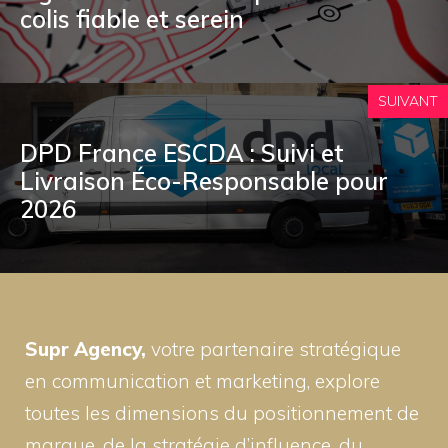
colis fiable et serein
SUIVANT
DPD France ESCDA : Suivi et
Livraison Éco-Responsable pour
2026
Supr Agency,
votre partenaire stratégique
en communication et marketing, explore
toutes les dimensions du positionnement de
marque, de la stratégie d’influence, du