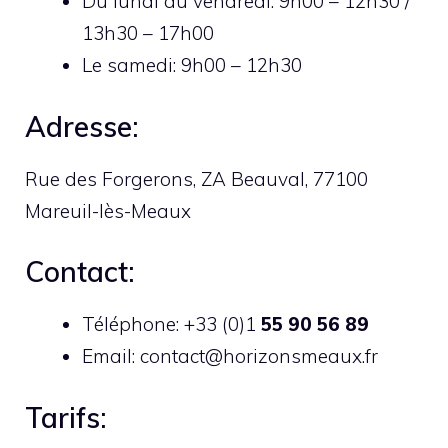
Du lundi au vendredi: 9h00 – 12h30 /
13h30 – 17h00
Le samedi: 9h00 – 12h30
Adresse:
Rue des Forgerons, ZA Beauval, 77100
Mareuil-lès-Meaux
Contact:
Téléphone: +33 (0)1
55
90
56
89
Email: contact@horizonsmeaux.fr
Tarifs: