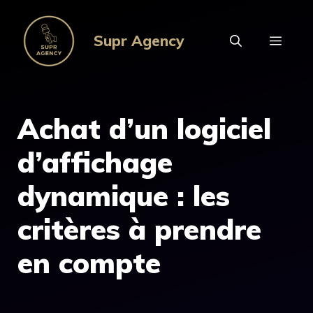
Aller
au
Supr Agency
MEN
contenu
Achat d’un logiciel
d’affichage
dynamique : les
critères à prendre
en compte