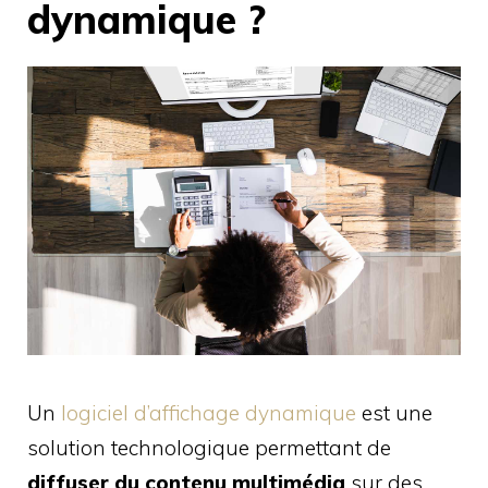
dynamique ?
Un
logiciel d’affichage dynamique
est une
solution technologique permettant de
diffuser du contenu multimédia
sur des