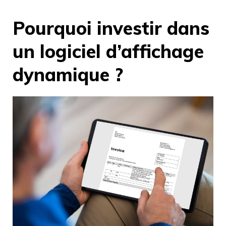
Pourquoi investir dans
un logiciel d’affichage
dynamique ?