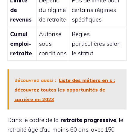
Limite
Dépend
Pas de limite pour
de
du régime
certains régimes
revenus
de retraite
spécifiques
Cumul
Autorisé
Règles
emploi-
sous
particulières selon
retraite
conditions
le statut
découvrez aussi :
Liste des métiers en s :
découvrez toutes les opportunités de
carrière en 2023
Dans le cadre de la
retraite progressive
, le
retraité âgé d’au moins 60 ans, avec 150