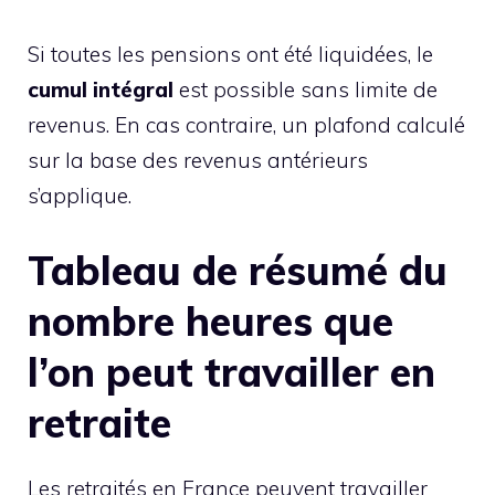
Si toutes les pensions ont été liquidées, le
cumul intégral
est possible sans limite de
revenus. En cas contraire, un plafond calculé
sur la base des revenus antérieurs
s’applique.
Tableau de résumé du
nombre heures que
l’on peut travailler en
retraite
Les retraités en France peuvent travailler