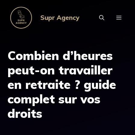
Aller
au
Supr Agency
MEN
contenu
Combien d’heures
peut-on travailler
en retraite ? guide
complet sur vos
droits