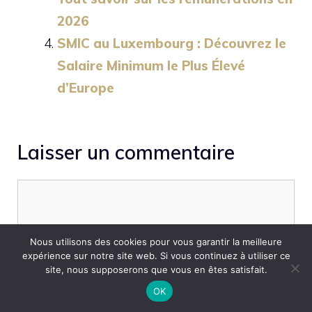
2026
SMIC au Luxembourg : Découvrez le
Salaire Minimum le Plus Élevé
d’Europe
Laisser un commentaire
Commentaire
Nous utilisons des cookies pour vous garantir la meilleure
expérience sur notre site web. Si vous continuez à utiliser ce
site, nous supposerons que vous en êtes satisfait.
OK