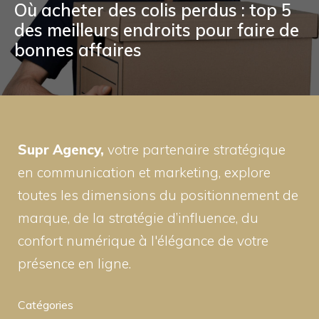
Où acheter des colis perdus : top 5
des meilleurs endroits pour faire de
bonnes affaires
Supr Agency,
votre partenaire stratégique
en communication et marketing, explore
toutes les dimensions du positionnement de
marque, de la stratégie d’influence, du
confort numérique à l'élégance de votre
présence en ligne.
Catégories