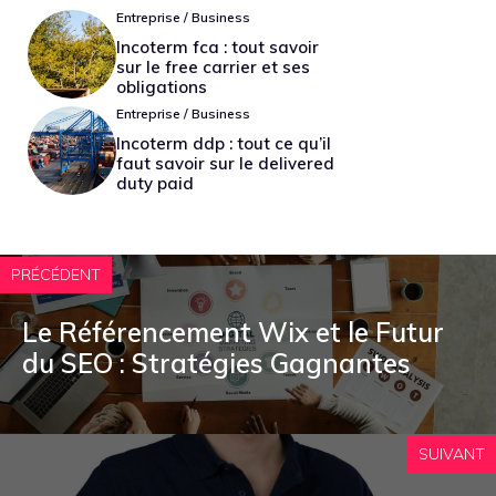
Entreprise / Business
Incoterm fca : tout savoir
sur le free carrier et ses
obligations
Entreprise / Business
Incoterm ddp : tout ce qu’il
faut savoir sur le delivered
duty paid
PRÉCÉDENT
Le Référencement Wix et le Futur
du SEO : Stratégies Gagnantes
SUIVANT