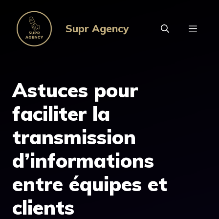
Aller
au
Supr Agency
MEN
contenu
Astuces pour
faciliter la
transmission
d’informations
entre équipes et
clients