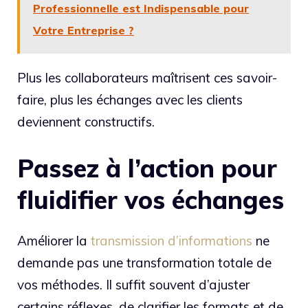
Professionnelle est Indispensable pour
Votre Entreprise ?
Plus les collaborateurs maîtrisent ces savoir-
faire, plus les échanges avec les clients
deviennent constructifs.
Passez à l’action pour
fluidifier vos échanges
Améliorer la
transmission d’informations
ne
demande pas une transformation totale de
vos méthodes. Il suffit souvent d’ajuster
certains réflexes, de clarifier les formats et de