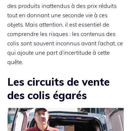
des produits inattendus à des prix réduits
tout en donnant une seconde vie à ces
objets. Mais attention, il est essentiel de
comprendre les risques : les contenus des
colis sont souvent inconnus avant l’achat, ce
qui ajoute une part d’incertitude à cette
quête.
Les circuits de vente
des colis égarés