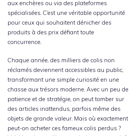
aux enchères ou via des plateformes
spécialisées. C’est une véritable opportunité
pour ceux qui souhaitent dénicher des
produits à des prix défiant toute
concurrence.
Chaque année, des milliers de colis non
réclamés deviennent accessibles au public,
transformant une simple curiosité en une
chasse aux trésors moderne. Avec un peu de
patience et de stratégie, on peut tomber sur
des articles inattendus, parfois même des
objets de grande valeur. Mais où exactement
peut-on acheter ces fameux colis perdus ?