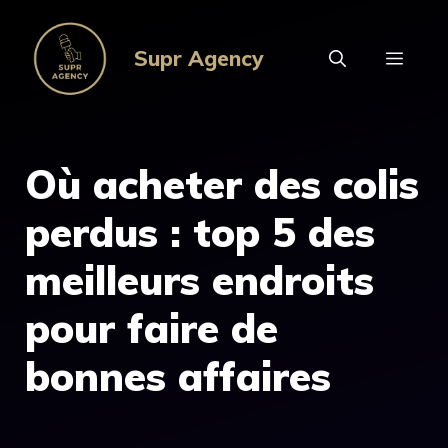
Aller
au
Supr Agency
MEN
contenu
Où acheter des colis
perdus : top 5 des
meilleurs endroits
pour faire de
bonnes affaires