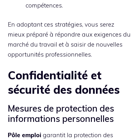
compétences.
En adoptant ces stratégies, vous serez
mieux préparé à répondre aux exigences du
marché du travail et à saisir de nouvelles
opportunités professionnelles.
Confidentialité et
sécurité des données
Mesures de protection des
informations personnelles
Pôle emploi
garantit la protection des