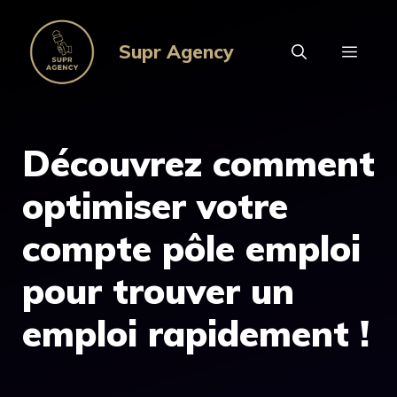
Aller
au
Supr Agency
MEN
contenu
Découvrez comment
optimiser votre
compte pôle emploi
pour trouver un
emploi rapidement !