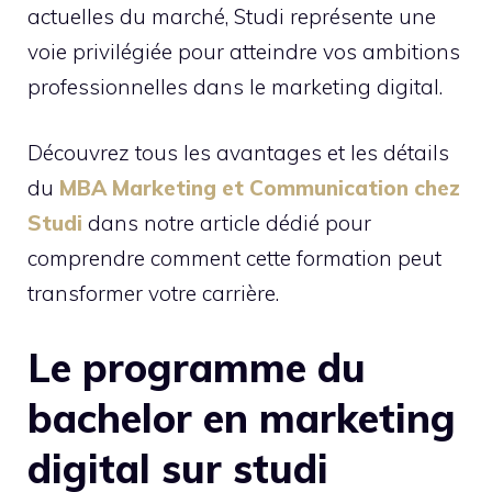
actuelles du marché, Studi représente une
voie privilégiée pour atteindre vos ambitions
professionnelles dans le marketing digital.
Découvrez tous les avantages et les détails
du
MBA Marketing et Communication chez
Studi
dans notre article dédié pour
comprendre comment cette formation peut
transformer votre carrière.
Le programme du
bachelor en marketing
digital sur studi