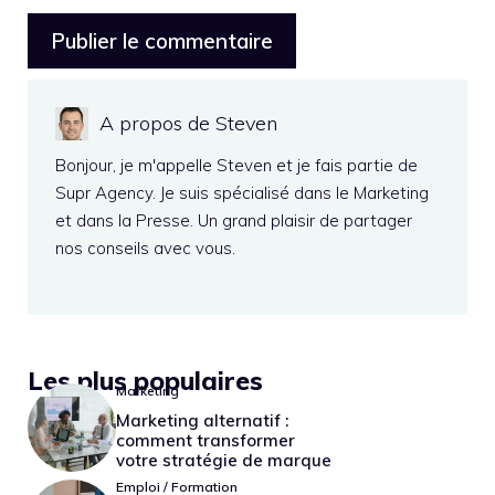
A propos de Steven
Bonjour, je m'appelle Steven et je fais partie de
Supr Agency. Je suis spécialisé dans le Marketing
et dans la Presse. Un grand plaisir de partager
nos conseils avec vous.
Les plus populaires
Marketing
Marketing alternatif :
comment transformer
votre stratégie de marque
Emploi / Formation