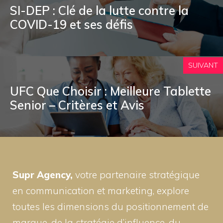
SI-DEP : Clé de la lutte contre la
COVID-19 et ses défis
SUIVANT
UFC Que Choisir : Meilleure Tablette
Senior – Critères et Avis
Supr Agency,
votre partenaire stratégique
en communication et marketing, explore
toutes les dimensions du positionnement de
marque, de la stratégie d’influence, du