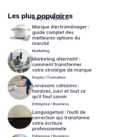
Les plus populaires
Entreprise / Business
Marque électroménager :
guide complet des
meilleures options du
marché
Marketing
Marketing alternatif :
comment transformer
votre stratégie de marque
Emploi / Formation
Livraisons colissimo :
horaires, suivi et tout ce
qu’il faut savoir
Entreprise / Business
Languagetool : l’outil de
correction qui transforme
votre écriture
professionnelle
Entreprise / Business