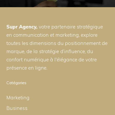
Supr Agency,
votre partenaire stratégique
en communication et marketing, explore
toutes les dimensions du positionnement de
marque, de la stratégie d’influence, du
confort numérique à l'élégance de votre
présence en ligne.
Catégories
Marketing
Business