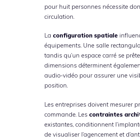
pour huit personnes nécessite don
circulation.
La
configuration spatiale
influenc
équipements. Une salle rectangulai
tandis qu’un espace carré se prête
dimensions déterminent également
audio-vidéo pour assurer une visib
position.
Les entreprises doivent mesurer p
commande. Les
contraintes archi
existantes, conditionnent l’implan
de visualiser l’agencement et d’ant