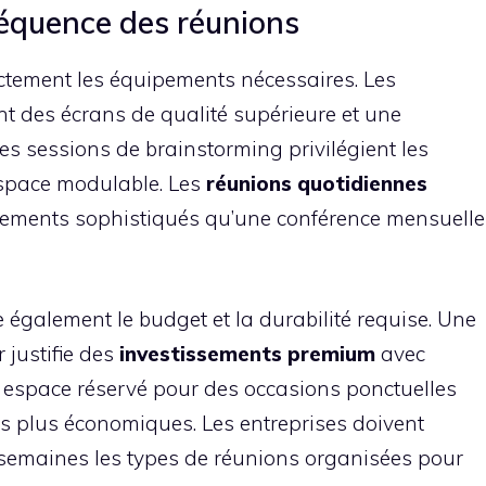
 fréquence des réunions
ctement les équipements nécessaires. Les
t des écrans de qualité supérieure et une
les sessions de brainstorming privilégient les
’espace modulable. Les
réunions quotidiennes
pements sophistiqués qu’une conférence mensuelle
e également le budget et la durabilité requise. Une
r justifie des
investissements premium
avec
n espace réservé pour des occasions ponctuelles
ns plus économiques. Les entreprises doivent
semaines les types de réunions organisées pour