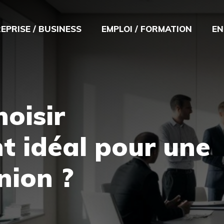
EPRISE / BUSINESS
EMPLOI / FORMATION
EN
oisir
t idéal pour une
nion ?