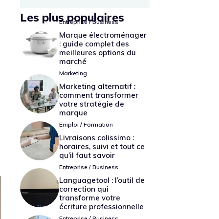
Les plus populaires
Entreprise / Business
Marque électroménager
: guide complet des
meilleures options du
marché
Marketing
Marketing alternatif :
comment transformer
votre stratégie de
marque
Emploi / Formation
Livraisons colissimo :
horaires, suivi et tout ce
qu’il faut savoir
Entreprise / Business
Languagetool : l’outil de
correction qui
transforme votre
écriture professionnelle
Entreprise / Business