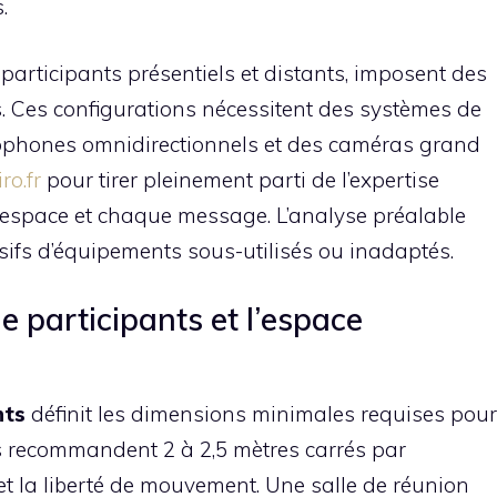
.
articipants présentiels et distants, imposent des
s. Ces configurations nécessitent des systèmes de
rophones omnidirectionnels et des caméras grand
ro.fr
pour tirer pleinement parti de l’expertise
 espace et chaque message. L’analyse préalable
sifs d’équipements sous-utilisés ou inadaptés.
 participants et l’espace
nts
définit les dimensions minimales requises pour
s recommandent 2 à 2,5 mètres carrés par
et la liberté de mouvement. Une salle de réunion