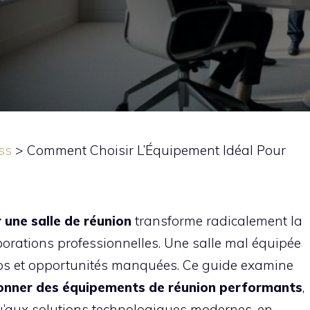
ss
>
Comment Choisir L’Équipement Idéal Pour
une salle de réunion
transforme radicalement la
llaborations professionnelles. Une salle mal équipée
mps et opportunités manquées. Ce guide examine
ionner des équipements de réunion performants
,
u’aux solutions technologiques modernes, en