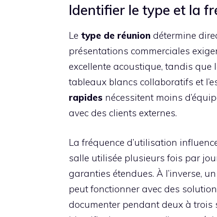
Identifier le type et la
Le
type de réunion
détermine dire
présentations commerciales exigen
excellente acoustique, tandis que 
tableaux blancs collaboratifs et l
rapides
nécessitent moins d’équi
avec des clients externes.
La fréquence d’utilisation influenc
salle utilisée plusieurs fois par jou
garanties étendues. À l’inverse, u
peut fonctionner avec des solutio
documenter pendant deux à trois 