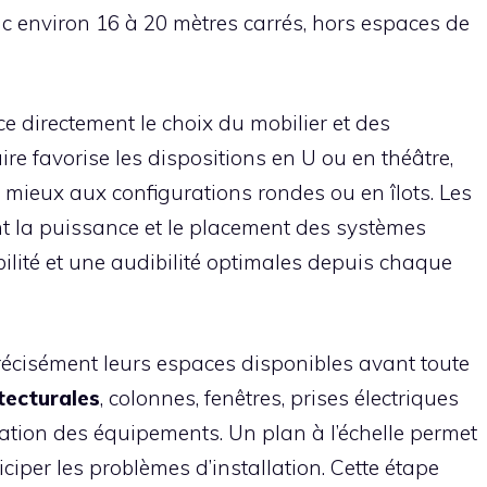
c environ 16 à 20 mètres carrés, hors espaces de
e directement le choix du mobilier et des
re favorise les dispositions en U ou en théâtre,
 mieux aux configurations rondes ou en îlots. Les
 la puissance et le placement des systèmes
ilité et une audibilité optimales depuis chaque
récisément leurs espaces disponibles avant toute
tecturales
, colonnes, fenêtres, prises électriques
tation des équipements. Un plan à l’échelle permet
iciper les problèmes d’installation. Cette étape