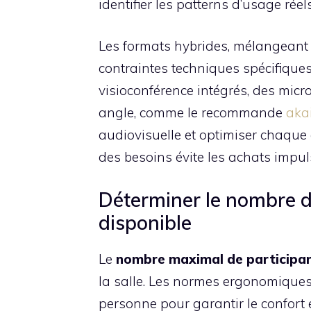
identifier les patterns d’usage réels
Les formats hybrides, mélangeant p
contraintes techniques spécifique
visioconférence intégrés, des mic
angle, comme le recommande
akai
audiovisuelle et optimiser chaque
des besoins évite les achats impul
Déterminer le nombre de
disponible
Le
nombre maximal de participa
la salle. Les normes ergonomique
personne pour garantir le confort 