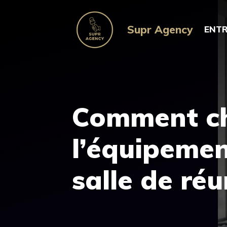
Aller
au
Supr Agency
ENTR
contenu
Comment ch
l’équipemen
salle de réu