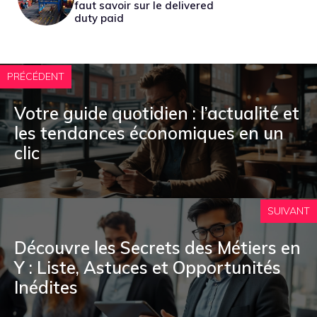
faut savoir sur le delivered
duty paid
PRÉCÉDENT
Votre guide quotidien : l’actualité et
les tendances économiques en un
clic
SUIVANT
Découvre les Secrets des Métiers en
Y : Liste, Astuces et Opportunités
Inédites