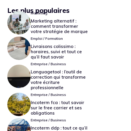
Les plus populaires
Marketing
Marketing alternatif :
comment transformer
votre stratégie de marque
Emploi / Formation
Livraisons colissimo :
horaires, suivi et tout ce
qu’il faut savoir
Entreprise / Business
Languagetool : l’outil de
correction qui transforme
votre écriture
professionnelle
Entreprise / Business
Incoterm fca : tout savoir
sur le free carrier et ses
obligations
Entreprise / Business
Incoterm ddp : tout ce qu’il