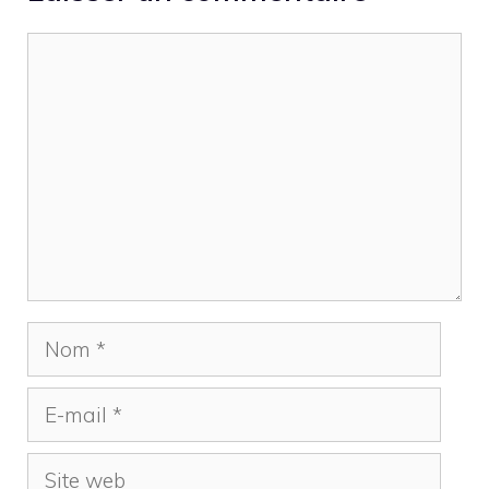
Commentaire
Nom
E-
mail
Site