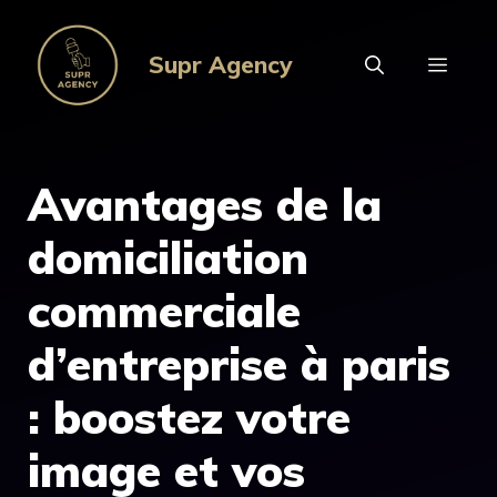
Aller
au
Supr Agency
MEN
contenu
Avantages de la
domiciliation
commerciale
d’entreprise à paris
: boostez votre
image et vos