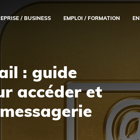
EPRISE / BUSINESS
EMPLOI / FORMATION
EN
il : guide
r accéder et
 messagerie