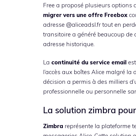
Free a proposé plusieurs options a
migrer vers une offre Freebox
com
adresse @aliceadsl.fr tout en perd
transitoire a généré beaucoup de c
adresse historique.
La
continuité du service email
est
l’accès aux boîtes Alice malgré la
décision a permis à des milliers d’
professionnelle ou personnelle san
La solution zimbra pour 
Zimbra
représente la plateforme t
messageries Alice. Cette solution 