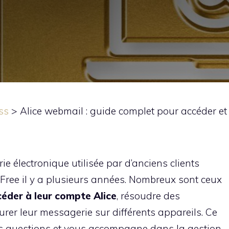
ss
>
Alice webmail : guide complet pour accéder et
e électronique utilisée par d’anciens clients
 Free il y a plusieurs années. Nombreux sont ceux
éder à leur compte Alice
, résoudre des
rer leur messagerie sur différents appareils. Ce
es questions et vous accompagne dans la gestion