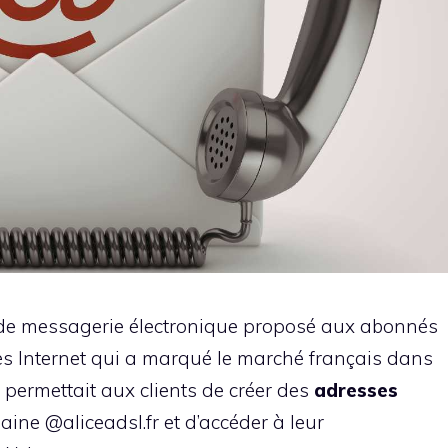
 de messagerie électronique proposé aux abonnés
cès Internet qui a marqué le marché français dans
permettait aux clients de créer des
adresses
ine @aliceadsl.fr et d’accéder à leur