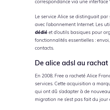
correspondance via une interface
Le service Alice se distinguait par 
avec l’abonnement Internet. Les uti
dédié
et d’outils basiques pour or
fonctionnalités essentielles : envo
contacts.
De alice adsl au rachat 
En 2008, Free a racheté Alice Fran
services. Cette acquisition a mar
qui ont dû s’adapter à de nouveau
migration ne s’est pas fait du jou