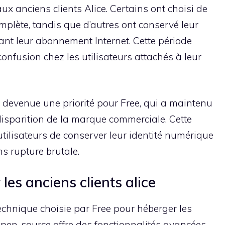
ux anciens clients Alice. Certains ont choisi de
plète, tandis que d’autres ont conservé leur
ant leur abonnement Internet. Cette période
onfusion chez les utilisateurs attachés à leur
 devenue une priorité pour Free, qui a maintenu
 disparition de la marque commerciale. Cette
utilisateurs de conserver leur identité numérique
s rupture brutale.
les anciens clients alice
echnique choisie par Free pour héberger les
open-source offre des fonctionnalités avancées