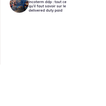
Incoterm ddp : tout ce
qu’il faut savoir sur le
delivered duty paid