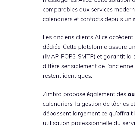
comparables aux services modernes
calendriers et contacts depuis un
Les anciens clients Alice accèden
dédiée. Cette plateforme assure u
(IMAP, POP3, SMTP) et garantit la s
diffère sensiblement de l’ancienne 
restent identiques.
Zimbra propose également des
ou
calendriers, la gestion de tâches e
dépassent largement ce qu’offrait 
utilisation professionnelle du servi