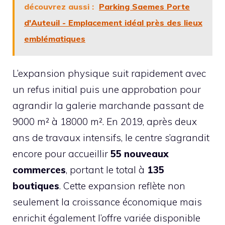
découvrez aussi :
Parking Saemes Porte
d'Auteuil - Emplacement idéal près des lieux
emblématiques
L’expansion physique suit rapidement avec
un refus initial puis une approbation pour
agrandir la galerie marchande passant de
9000 m² à 18000 m². En 2019, après deux
ans de travaux intensifs, le centre s’agrandit
encore pour accueillir
55 nouveaux
commerces
, portant le total à
135
boutiques
. Cette expansion reflète non
seulement la croissance économique mais
enrichit également l’offre variée disponible