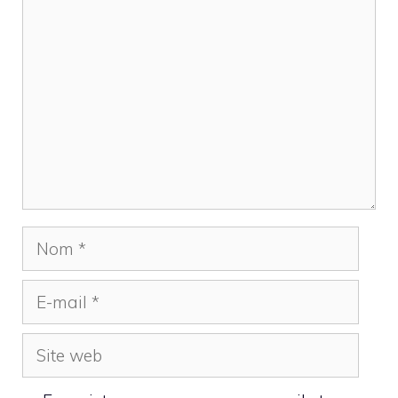
Commentaire
Nom
E-
mail
Site
web