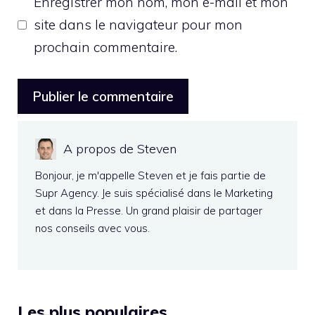
Enregistrer mon nom, mon e-mail et mon
site dans le navigateur pour mon
prochain commentaire.
A propos de Steven
Bonjour, je m'appelle Steven et je fais partie de
Supr Agency. Je suis spécialisé dans le Marketing
et dans la Presse. Un grand plaisir de partager
nos conseils avec vous.
Les plus populaires