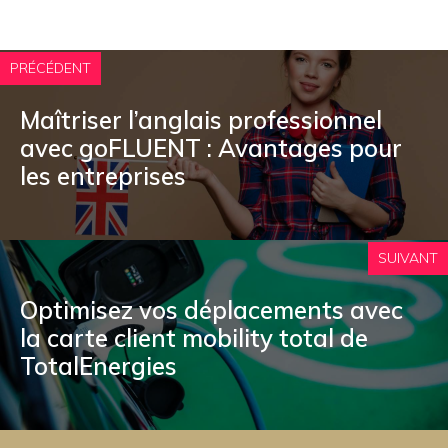
PRÉCÉDENT
Maîtriser l’anglais professionnel
avec goFLUENT : Avantages pour
les entreprises
SUIVANT
Optimisez vos déplacements avec
la carte client mobility total de
TotalEnergies