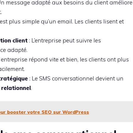
Un message adapté aux besoins du client améliore
.
st plus simple qu’un email. Les clients lisent et
tion client
: L’entreprise peut suivre les
vice adapté.
ntreprise répond vite et bien, les clients ont plus
acilement.
tratégique
: Le SMS conversationnel devient un
relationnel
.
our booster votre SEO sur WordPress