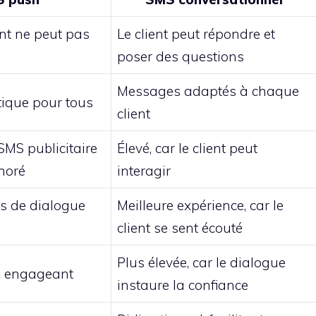
ent ne peut pas
Le client peut répondre et
poser des questions
Messages adaptés à chaque
ique pour tous
client
 SMS publicitaire
Élevé, car le client peut
noré
interagir
as de dialogue
Meilleure expérience, car le
client se sent écouté
Plus élevée, car le dialogue
eu engageant
instaure la confiance