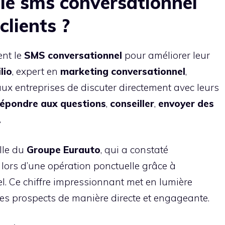
le sms conversationnel
clients ?
ent le
SMS conversationnel
pour améliorer leur
lio
, expert en
marketing conversationnel
,
ux entreprises de discuter directement avec leurs
répondre aux questions
,
conseiller
,
envoyer des
.
elle du
Groupe Eurauto
, qui a constaté
lors d’une opération ponctuelle grâce à
el. Ce chiffre impressionnant met en lumière
 des prospects de manière directe et engageante.