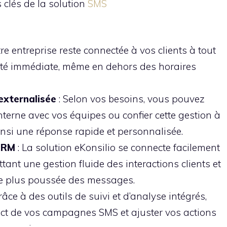
clés de la solution
SMS
tre entreprise reste connectée à vos clients à tout
ité immédiate, même en dehors des horaires
 externalisée
: Selon vos besoins, vous pouvez
nterne avec vos équipes ou confier cette gestion à
insi une réponse rapide et personnalisée.
 CRM
: La solution eKonsilio se connecte facilement
tant une gestion fluide des interactions clients et
e plus poussée des messages.
râce à des outils de suivi et d’analyse intégrés,
ct de vos campagnes SMS et ajuster vos actions