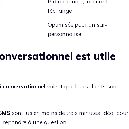
Bidirectionnel, facilitant
l
l’échange
Optimisée pour un suivi
personnalisé
onversationnel est utile
 conversationnel
voient que leurs clients sont
SMS
sont lus en moins de trois minutes. Idéal pour
u répondre à une question.