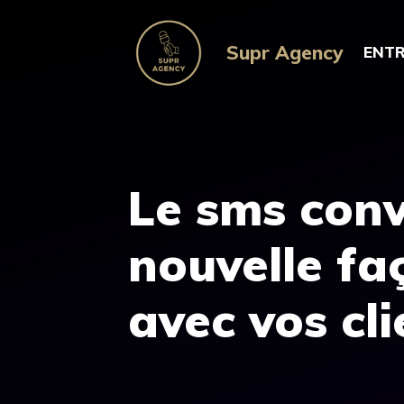
Aller
au
Supr Agency
ENTR
contenu
Le sms conv
nouvelle fa
avec vos cli