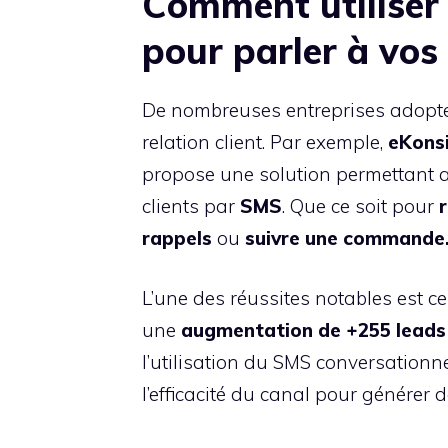
Comment utiliser 
pour parler à vos 
De nombreuses entreprises adopt
relation client. Par exemple,
eKonsi
propose une solution permettant a
clients par
SMS
. Que ce soit pour
rappels
ou
suivre une commande
L’une des réussites notables est c
une
augmentation de +255 leads
l’utilisation du SMS conversationn
l’efficacité du canal pour générer