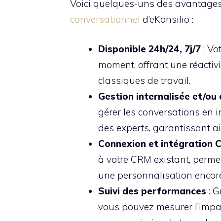
Voici quelques-uns des avantages 
conversationnel
d’eKonsilio :
Disponible 24h/24, 7j/7
: Vo
moment, offrant une réactiv
classiques de travail.
Gestion internalisée et/ou
gérer les conversations en i
des experts, garantissant a
Connexion et intégration
à votre CRM existant, permet
une personnalisation encor
Suivi des performances
: G
vous pouvez mesurer l’impa