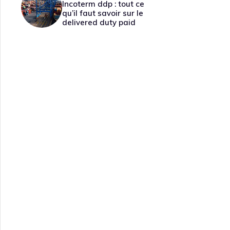
Incoterm ddp : tout ce
qu’il faut savoir sur le
delivered duty paid