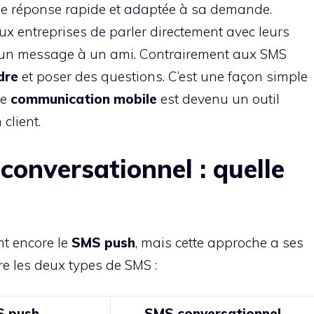
ne réponse rapide et adaptée à sa demande.
x entreprises de parler directement avec leurs
nt un message à un ami. Contrairement aux SMS
dre
et poser des questions. C’est une façon simple
de
communication mobile
est devenu un outil
 client.
onversationnel : quelle
nt encore le
SMS push
, mais cette approche a ses
re les deux types de SMS :
 push
SMS conversationnel