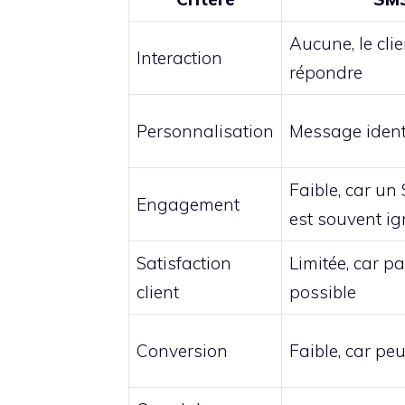
Aucune, le cli
Interaction
répondre
Personnalisation
Message ident
Faible, car un
Engagement
est souvent ig
Satisfaction
Limitée, car p
client
possible
Conversion
Faible, car p