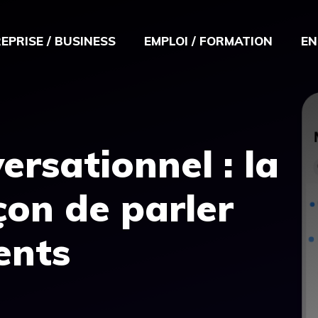
EPRISE / BUSINESS
EMPLOI / FORMATION
EN
ersationnel : la
çon de parler
ents