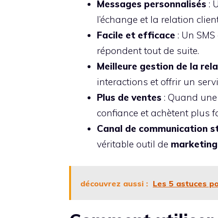
Messages personnalisés
: 
l’échange et la relation client
Facile et efficace
: Un SMS e
répondent tout de suite.
Meilleure gestion de la rela
interactions et offrir un ser
Plus de ventes
: Quand une e
confiance et achètent plus f
Canal de communication s
véritable outil de
marketing 
découvrez aussi :
Les 5 astuces p