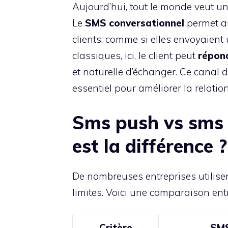
Aujourd’hui, tout le monde veut u
Le
SMS conversationnel
permet au
clients, comme si elles envoyaie
classiques, ici, le client peut
répon
et naturelle d’échanger. Ce canal 
essentiel pour améliorer la relation
Sms push vs sms c
est la différence ?
De nombreuses entreprises utilise
limites. Voici une comparaison ent
Critère
SMS