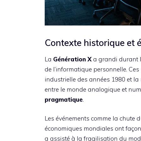
Contexte historique e
La
Génération X
a grandi durant la
de l’informatique personnelle. Ces
industrielle des années 1980 et la
entre le monde analogique et numé
pragmatique
.
Les événements comme la chute du 
économiques mondiales ont façonné 
a assisté à la fragilisation du mod