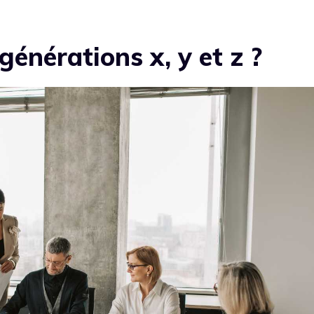
générations x, y et z ?