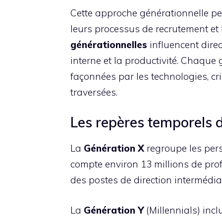
Cette approche générationnelle pe
leurs processus de recrutement e
générationnelles
influencent direc
interne et la productivité. Chaque
façonnées par les technologies, cr
traversées.
Les repères temporels 
La
Génération X
regroupe les pers
compte environ 13 millions de prof
des postes de direction intermédiai
La
Génération Y
(Millennials) incl