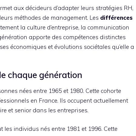
rmet aux décideurs d’adapter leurs stratégies RH,
t leurs méthodes de management. Les
différences
tement la culture d’entreprise, la communication
 génération apporte des compétences distinctes
ises économiques et évolutions sociétales qu’elle a
de chaque génération
onnes nées entre 1965 et 1980. Cette cohorte
essionnels en France. Ils occupent actuellement
re et senior dans les entreprises.
ut les individus nés entre 1981 et 1996. Cette