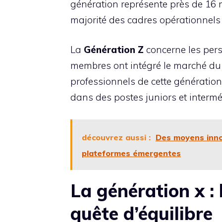
génération représente près de 16 mi
majorité des cadres opérationnels
La
Génération Z
concerne les pers
membres ont intégré le marché du t
professionnels de cette génération
dans des postes juniors et intermé
découvrez aussi :
Des moyens inno
plateformes émergentes
La génération x :
quête d’équilibre