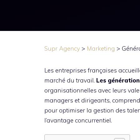
Supr Agency
>
Marketing
>
Généra
Les entreprises françaises accueill
marché du travail.
Les générations
organisationnelles avec leurs vale
managers et dirigeants, comprendre
pour optimiser la gestion des talent
l’avantage concurrentiel.