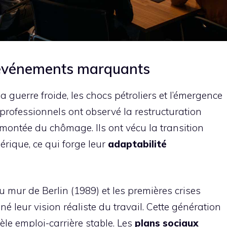
t événements marquants
 guerre froide, les chocs pétroliers et l’émergence
 professionnels ont observé la restructuration
 montée du chômage. Ils ont vécu la transition
rique, ce qui forge leur
adaptabilité
mur de Berlin (1989) et les premières crises
leur vision réaliste du travail. Cette génération
èle emploi-carrière stable. Les
plans sociaux