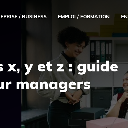
EPRISE / BUSINESS
EMPLOI / FORMATION
EN
x, y et z : guide
ur managers