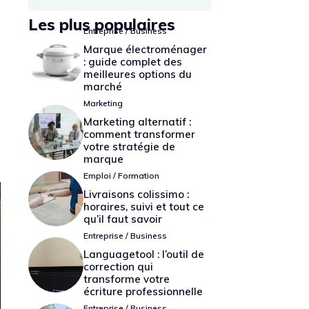
Les plus populaires
Entreprise / Business
Marque électroménager
: guide complet des
meilleures options du
marché
Marketing
Marketing alternatif :
comment transformer
votre stratégie de
marque
Emploi / Formation
Livraisons colissimo :
horaires, suivi et tout ce
qu’il faut savoir
Entreprise / Business
Languagetool : l’outil de
correction qui
transforme votre
écriture professionnelle
Entreprise / Business