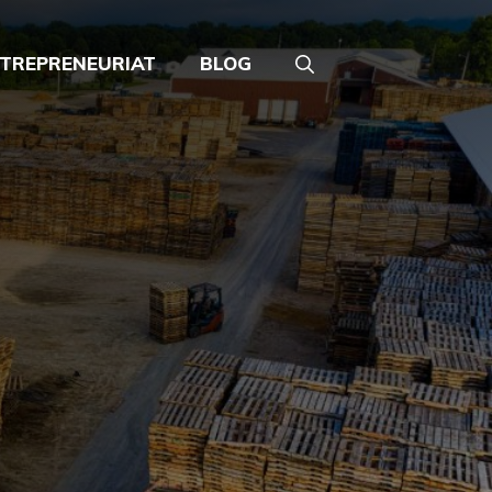
TREPRENEURIAT
BLOG