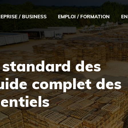
EPRISE / BUSINESS
EMPLOI / FORMATION
EN
 standard des
guide complet des
entiels