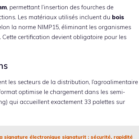
mm
, permettant l’insertion des fourches de
ctions. Les matériaux utilisés incluent du
bois
lon la norme NIMP15, éliminant les organismes
Cette certification devient obligatoire pour les
ons
t les secteurs de la distribution, l’agroalimentaire
r format optimise le chargement dans les semi-
g) qui accueillent exactement 33 palettes sur
a signature électronique signaturit : sécurité, rapidité