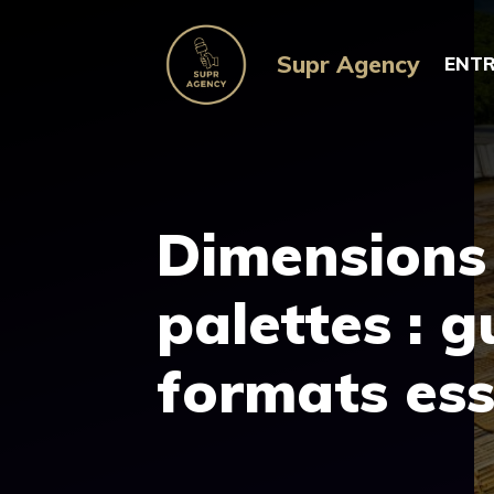
Aller
au
Supr Agency
ENTR
contenu
Dimensions
palettes : 
formats ess