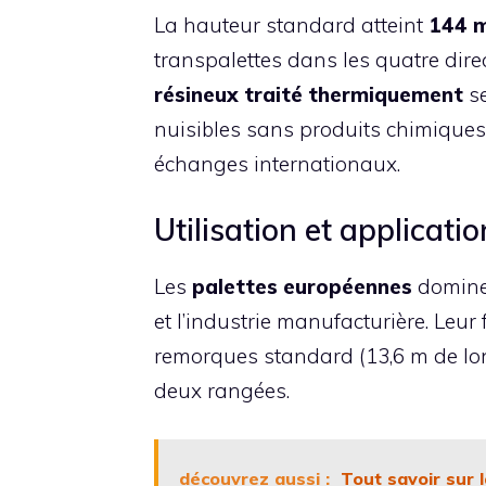
La hauteur standard atteint
144 
transpalettes dans les quatre dire
résineux traité thermiquement
se
nuisibles sans produits chimiques. 
échanges internationaux.
Utilisation et applicati
Les
palettes européennes
dominen
et l’industrie manufacturière. Leu
remorques standard (13,6 m de lon
deux rangées.
découvrez aussi :
Tout savoir sur l