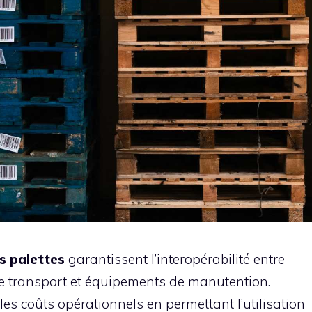
s palettes
garantissent l’interopérabilité entre
e transport et équipements de manutention.
les coûts opérationnels en permettant l’utilisation