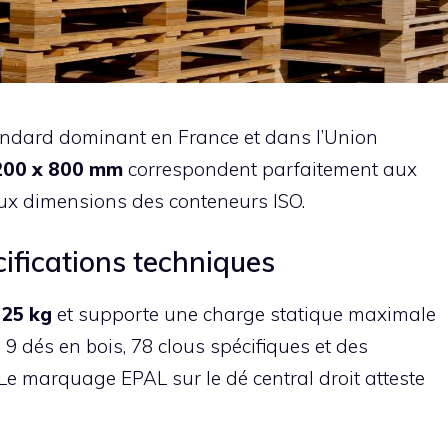
andard dominant en France et dans l’Union
200 x 800 mm
correspondent parfaitement aux
ux dimensions des conteneurs ISO.
cifications techniques
n
25 kg
et supporte une charge statique maximale
 9 dés en bois, 78 clous spécifiques et des
Le marquage EPAL sur le dé central droit atteste