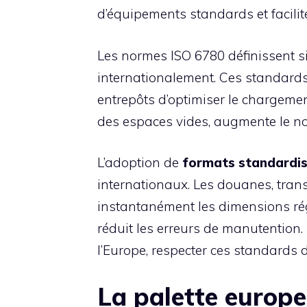
d’équipements standards et facilite
Les normes ISO 6780 définissent s
internationalement. Ces standard
entrepôts d’optimiser le chargeme
des espaces vides, augmente le nomb
L’adoption de
formats standardi
internationaux. Les douanes, trans
instantanément les dimensions régl
réduit les erreurs de manutention.
l’Europe, respecter ces standards 
La palette europe