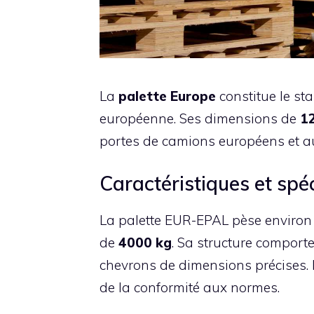
La
palette Europe
constitue le st
européenne. Ses dimensions de
1
portes de camions européens et a
Caractéristiques et spé
La palette EUR-EPAL pèse enviro
de
4000 kg
. Sa structure comporte
chevrons de dimensions précises. 
de la conformité aux normes.