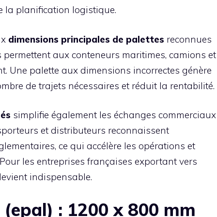
 la planification logistique.
ix
dimensions principales de palettes
reconnues
s permettent aux conteneurs maritimes, camions et
nt. Une palette aux dimensions incorrectes génère
re de trajets nécessaires et réduit la rentabilité.
sés
simplifie également les échanges commerciaux
porteurs et distributeurs reconnaissent
ementaires, ce qui accélère les opérations et
 Pour les entreprises françaises exportant vers
devient indispensable.
 (epal) : 1200 x 800 mm