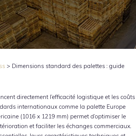
ss
>
Dimensions standard des palettes : guide
cent directement l’efficacité logistique et les coûts
ndards internationaux comme la palette Europe
ricaine (1016 x 1219 mm) permet d’optimiser le
térioration et faciliter les échanges commerciaux.
sentielles, leurs caractéristiques techniques et