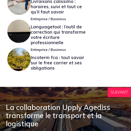
Livraisons colissimo :
horaires, suivi et tout ce
qu’il faut savoir
Entreprise / Business
Languagetool : l’outil de
correction qui transforme
votre écriture
professionnelle
Entreprise / Business
Incoterm fca : tout savoir
sur le free carrier et ses
obligations
SUIVANT
La collaboration Upply Agediss
transforme le transport et la
logistique