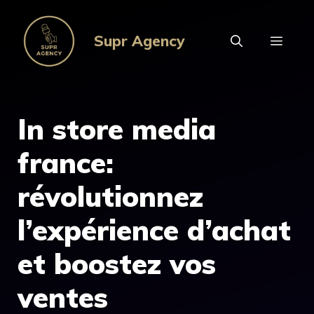
Aller
au
Supr Agency
MEN
contenu
In store media
france:
révolutionnez
l’expérience d’achat
et boostez vos
ventes